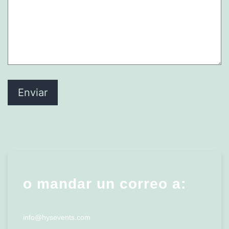
o mandar un correo a:
info@hysevents.com